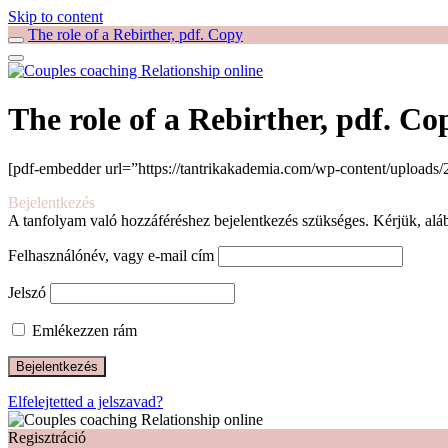
Skip to content
The role of a Rebirther, pdf. Copy
The role of a Rebirther, pdf. Co
[pdf-embedder url=”https://tantrikakademia.com/wp-content/uploads/2
Bejelentkezés
A tanfolyam való hozzáféréshez bejelentkezés szükséges. Kérjük, aláb
Felhasználónév, vagy e-mail cím
Jelszó
Emlékezzen rám
Elfelejtetted a jelszavad?
Regisztráció