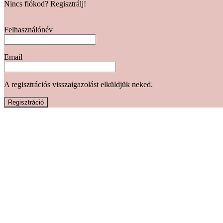
Nincs fiókod? Regisztrálj!
Fiók regisztrálása
Felhasználónév
Email
A regisztrációs visszaigazolást elküldjük neked.