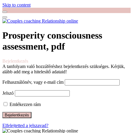
Skip to content
Prosperity consciousness
assessment, pdf
Bejelentkezés
A tanfolyam való hozzáféréshez bejelentkezés szükséges. Kérjük,
alább add meg a hitelesítő adataid!
Felhasználónév, vagy e-mail cím
Jelszó
Emlékezzen rám
Elfelejtetted a jelszavad?