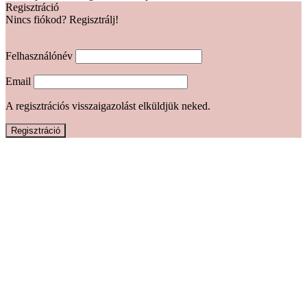
Regisztráció
Nincs fiókod? Regisztrálj!
Fiók regisztrálása
Felhasználónév
Email
A regisztrációs visszaigazolást elküldjük neked.