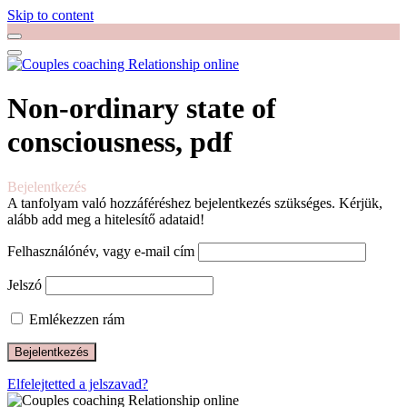
Skip to content
Non-ordinary state of
consciousness, pdf
Bejelentkezés
A tanfolyam való hozzáféréshez bejelentkezés szükséges. Kérjük,
alább add meg a hitelesítő adataid!
Felhasználónév, vagy e-mail cím
Jelszó
Emlékezzen rám
Elfelejtetted a jelszavad?