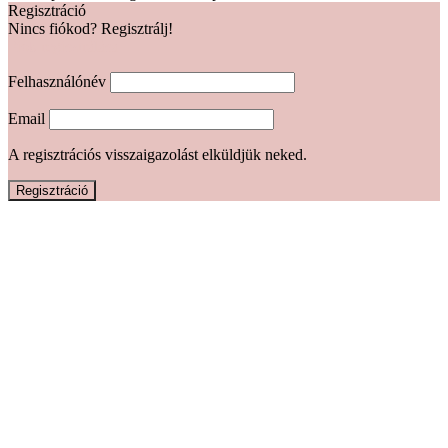
Regisztráció
Nincs fiókod? Regisztrálj!
Fiók regisztrálása
Felhasználónév
Email
A regisztrációs visszaigazolást elküldjük neked.